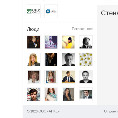
Стен
Люди
Показать все
© 2020 ООО «АНКС»
О проект