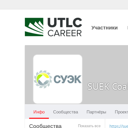
Участники
SUEK Coal
Инфо
Сообщества
Партнёры
Проек
Сообщества
Показать все
https://su