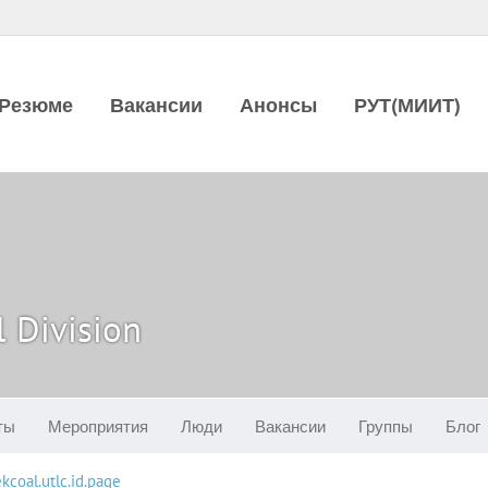
Резюме
Вакансии
Анонсы
РУТ(МИИТ)
 Division
ты
Мероприятия
Люди
Вакансии
Группы
Блог
ekcoal.utlc.id.page