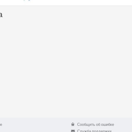
а
е
Сообщить об ошибке
Служба поддержки