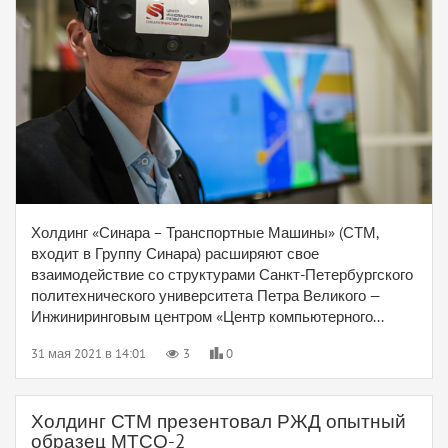
Холдинг «Синара – Транспортные Машины» (СТМ,
входит в Группу Синара) расширяют свое
взаимодействие со структурами Санкт-Петербургского
политехнического университета Петра Великого —
Инжиниринговым центром «Центр компьютерного...
31 мая 2021 в 14:01
3
0
Холдинг СТМ презентовал РЖД опытный
образец МТСО-2