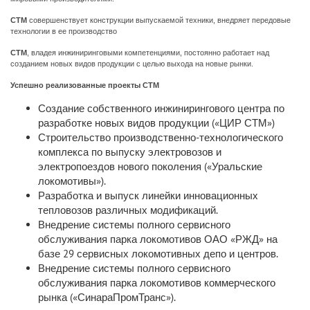
СТМ
совершенствует конструкции выпускаемой техники, внедряет передовые
технологии в ее производство
СТМ
, владея инжиниринговыми компетенциями, постоянно работает над
созданием новых видов продукции с целью выхода на новые рынки.
Успешно реализованные проекты СТМ
Создание собственного инжинирингового центра по
разработке новых видов продукции («ЦИР СТМ»)
Строительство производственно-технологического
комплекса по выпуску электровозов и
электропоездов нового поколения («Уральские
локомотивы»).
Разработка и выпуск линейки инновационных
тепловозов различных модификаций.
Внедрение системы полного сервисного
обслуживания парка локомотивов ОАО «РЖД» на
базе 29 сервисных локомотивных депо и центров.
Внедрение системы полного сервисного
обслуживания парка локомотивов коммерческого
рынка («СинараПромТранс»).