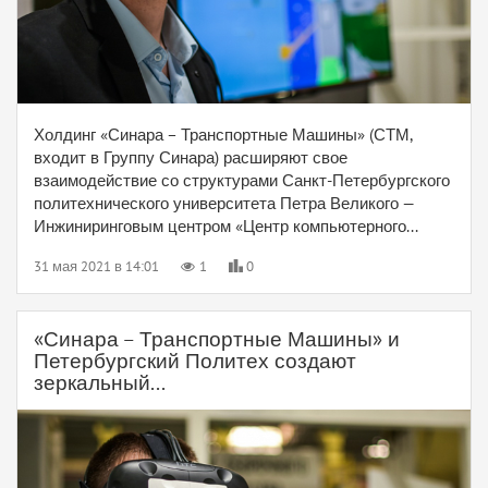
Холдинг «Синара – Транспортные Машины» (СТМ,
входит в Группу Синара) расширяют свое
взаимодействие со структурами Санкт-Петербургского
политехнического университета Петра Великого —
Инжиниринговым центром «Центр компьютерного...
31 мая 2021 в 14:01
1
0
«Синара – Транспортные Машины» и
Петербургский Политех создают
зеркальный...