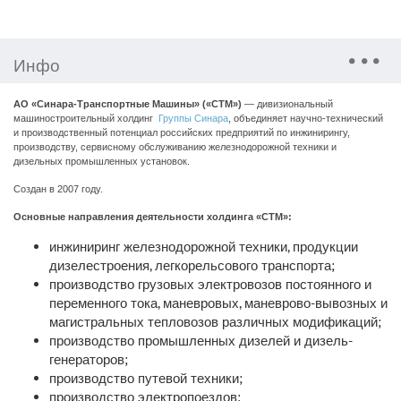
Инфо
АО «Синара-Транспортные Машины» («СТМ»)
— дивизиональный
машиностроительный холдинг
Группы Синара
, объединяет научно-технический
и производственный потенциал российских предприятий по инжинирингу,
производству, сервисному обслуживанию железнодорожной техники и
дизельных промышленных установок.
Создан в 2007 году.
Основные направления деятельности холдинга «СТМ»:
инжиниринг железнодорожной техники, продукции
дизелестроения, легкорельсового транспорта;
производство грузовых электровозов постоянного и
переменного тока, маневровых, маневрово-вывозных и
магистральных тепловозов различных модификаций;
производство промышленных дизелей и дизель-
генераторов;
производство путевой техники;
производство электропоездов;