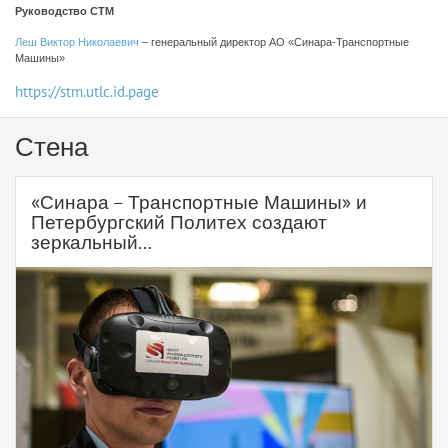
Руководство СТМ
Леш Виктор Николаевич
– генеральный директор АО «Синара-Транспортные
Машины»
https://stm.utlc.id.page
Стена
«Синара – Транспортные Машины» и
Петербургский Политех создают
зеркальный...