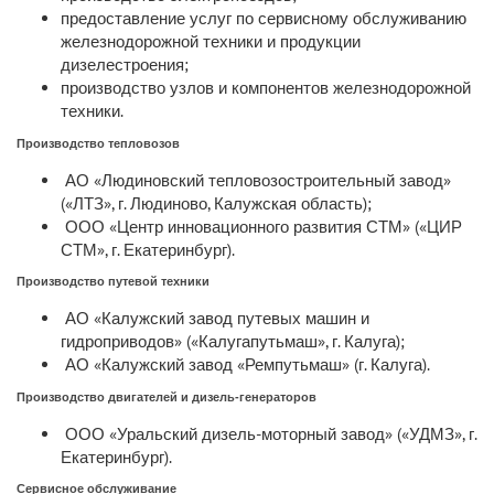
предоставление услуг по сервисному обслуживанию
железнодорожной техники и продукции
дизелестроения;
производство узлов и компонентов железнодорожной
техники.
Производство тепловозов
АО «Людиновский тепловозостроительный завод»
(«ЛТЗ», г. Людиново, Калужская область);
ООО «Центр инновационного развития СТМ» («ЦИР
СТМ», г. Екатеринбург).
Производство путевой техники
АО «Калужский завод путевых машин и
гидроприводов» («Калугапутьмаш», г. Калуга);
АО «Калужский завод «Ремпутьмаш» (г. Калуга).
Производство двигателей и дизель-генераторов
ООО «Уральский дизель-моторный завод» («УДМЗ», г.
Екатеринбург).
Сервисное обслуживание