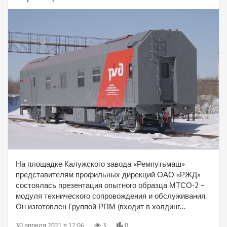
На площадке Калужского завода «Ремпутьмаш»
представителям профильных дирекций ОАО «РЖД»
состоялась презентация опытного образца МТСО-2 –
модуля технического сопровождения и обслуживания.
Он изготовлен Группой РПМ (входит в холдинг...
30 апреля 2021 в 12:06
3
0