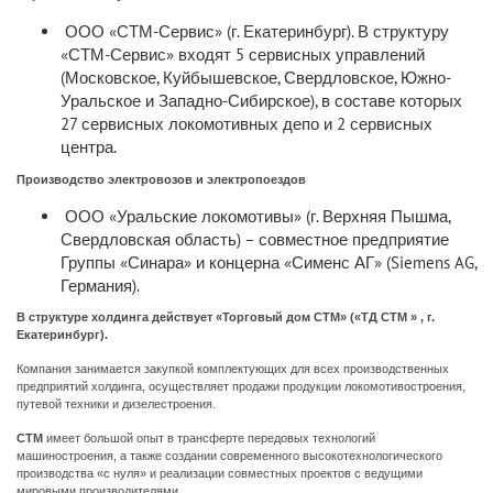
ООО «СТМ-Сервис» (г. Екатеринбург). В структуру
«СТМ-Сервис» входят 5 сервисных управлений
(Московское, Куйбышевское, Свердловское, Южно-
Уральское и Западно-Сибирское), в составе которых
27 сервисных локомотивных депо и 2 сервисных
центра.
Производство электровозов и электропоездов
ООО «Уральские локомотивы» (г. Верхняя Пышма,
Свердловская область) – совместное предприятие
Группы «Синара» и концерна «Сименс АГ» (Siemens AG,
Германия).
В структуре холдинга действует «Торговый дом СТМ» («ТД СТМ
»
, г.
Екатеринбург).
Компания занимается закупкой комплектующих для всех производственных
предприятий холдинга, осуществляет продажи продукции локомотивостроения,
путевой техники и дизелестроения.
СТМ
имеет большой опыт в трансферте передовых технологий
машиностроения, а также создании современного высокотехнологического
производства «с нуля» и реализации совместных проектов с ведущими
мировыми производителями.