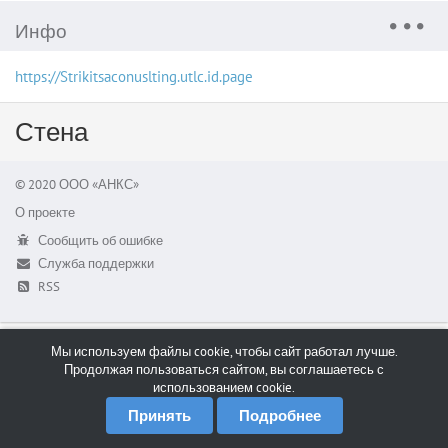
Инфо
https://Strikitsaconuslting.utlc.id.page
Стена
© 2020 ООО «АНКС»
О проекте
Сообщить об ошибке
Служба поддержки
RSS
Мы используем файлы cookie, чтобы сайт работал лучше.
Продолжая пользоваться сайтом, вы соглашаетесь с
использованием cookie.
Принять
Подробнее