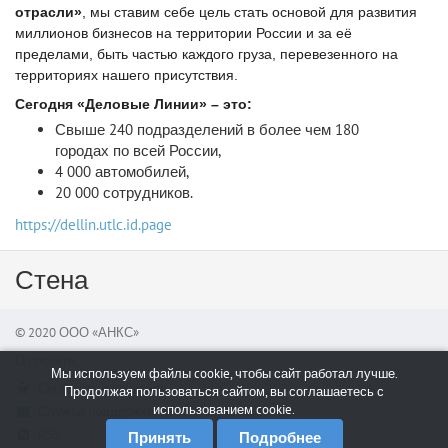
отрасли»
, мы ставим себе цель стать основой для развития
миллионов бизнесов на территории России и за её
пределами, быть частью каждого груза, перевезенного на
территориях нашего присутствия.
Сегодня «Деловые Линии» – это:
Свыше 240 подразделений в более чем 180
городах по всей России,
4 000 автомобилей,
20 000 сотрудников.
https://dellin.utlc.id.page
Стена
© 2020 ООО «АНКС»
О проекте
Мы используем файлы cookie, чтобы сайт работал лучше.
Сообщить об ошибке
Продолжая пользоваться сайтом, вы соглашаетесь с
использованием cookie.
Служба поддержки
RSS
Принять
Подробнее