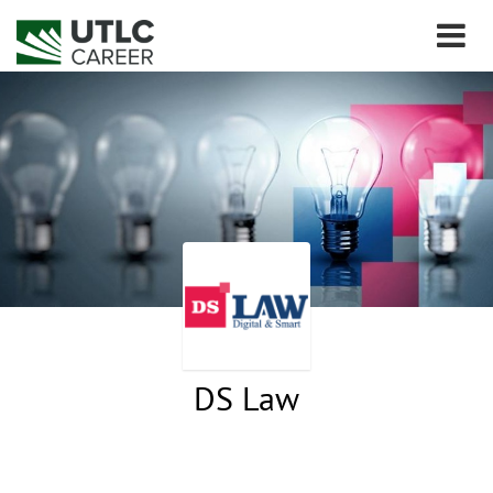
DS Law