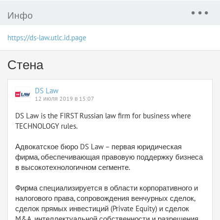
Инфо
https://ds-law.utlc.id.page
Стена
DS Law
12 июля 2019 в 15:07
DS Law is the FIRST Russian law firm for business where
TECHNOLOGY rules.
Адвокатское бюро DS Law – первая юридическая
фирма, обеспечивающая правовую поддержку бизнеса
в высокотехнологичном сегменте.
Фирма специализируется в области корпоративного и
налогового права, сопровождения венчурных сделок,
сделок прямых инвестиций (Private Equity) и сделок
M&A, интеллектуальной собственности и разрешения