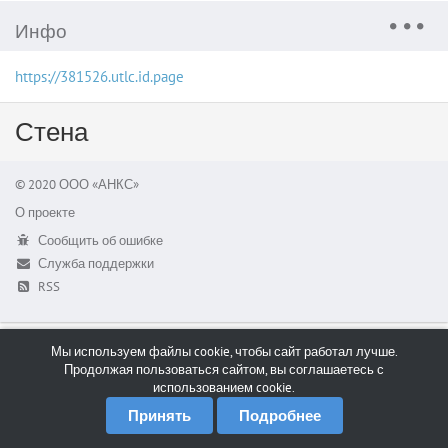
Инфо
https://381526.utlc.id.page
Стена
© 2020 ООО «АНКС»
О проекте
Сообщить об ошибке
Служба поддержки
RSS
Мы используем файлы cookie, чтобы сайт работал лучше.
Продолжая пользоваться сайтом, вы соглашаетесь с
использованием cookie.
Принять
Подробнее