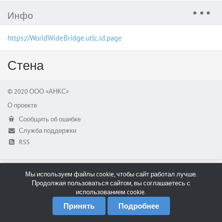
Инфо
https://WorldWideBridge.utlc.id.page
Стена
© 2020 ООО «АНКС»
О проекте
Сообщить об ошибке
Служба поддержки
RSS
Мы используем файлы cookie, чтобы сайт работал лучше.
Продолжая пользоваться сайтом, вы соглашаетесь с
использованием cookie.
Принять
Подробнее