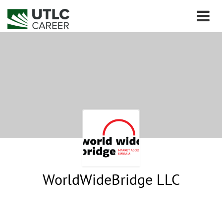
WorldWideBridge LLC