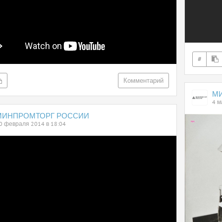
#
Комментарий
М
4 м
МИНПРОМТОРГ РОССИИ
0 февраля 2014 в 18:04