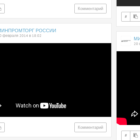
Комментарий
#
МИНПРОМТОРГ РОССИИ
0 февраля 2014 в 18:02
М
20 
Комментарий
#