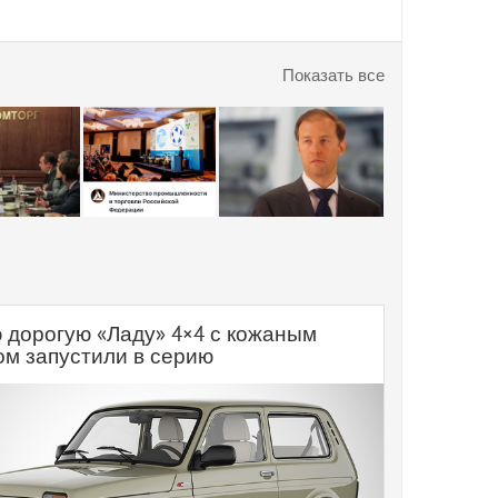
Показать все
 дорогую «Ладу» 4×4 с кожаным
ом запустили в серию