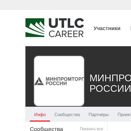
Участники
МИНПРО
РОССИ
Инфо
Сообщества
Партнёры
Проек
Сообщества
Показать все