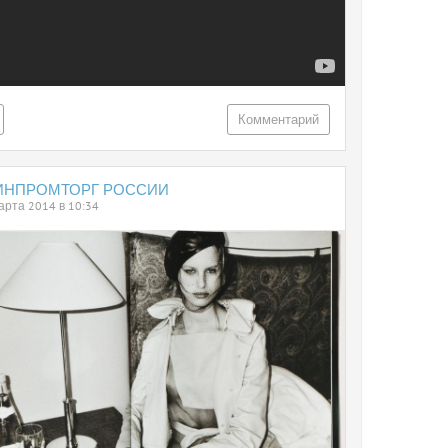
Комментарий
ИНПРОМТОРГ РОССИИ
арта 2014 в 10:34