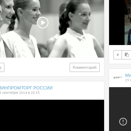
#
Комментарий
М
25 
МИНПРОМТОРГ РОССИИ
5 сентября 2014 в 20:33