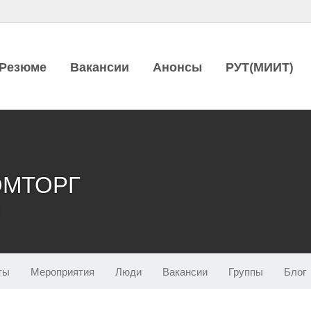
Резюме
Вакансии
Анонсы
РУТ(МИИТ)
МТОРГ
И
ты
Мероприятия
Люди
Вакансии
Группы
Блог