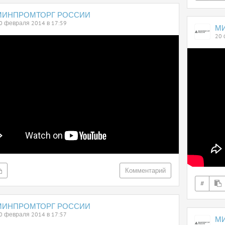
МИНПРОМТОРГ РОССИИ
0 февраля 2014 в 17:59
М
20 
Комментарий
#
МИНПРОМТОРГ РОССИИ
0 февраля 2014 в 17:57
М