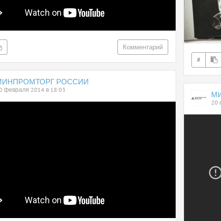
Комментарий
#
МИНПРОМТОРГ РОССИИ
0 февраля 2014 в 18:03
М
20 