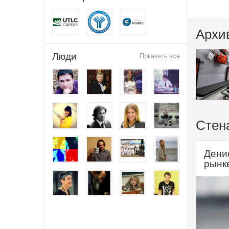
Архи
Люди
Показать все
Стен
Дени
рынке